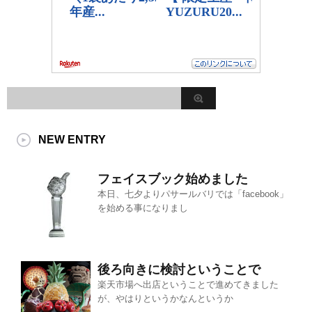
NEW ENTRY
フェイスブック始めました
本日、七夕よりパサールバリでは「facebook」
を始める事になりまし
後ろ向きに検討ということで
楽天市場へ出店ということで進めてきました
が、やはりというかなんというか