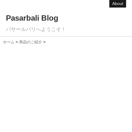
About
Pasarbali Blog
パサールバリへようこそ！
ホーム
>
商品のご紹介
>