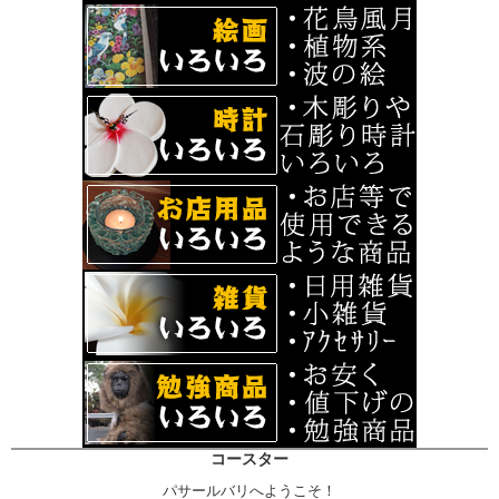
コースター
パサールバリへようこそ！