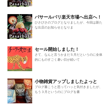
パサールバリ楽天市場へ出店へ！
ひさびさのブログとなりましたが、今回は新た
な出店のお知らせとなりま
セール開始しました！
さて、なんと言うかまだ５月だというのに全体
的にものすごく暑い日が続いて
小物雑貨アップしましたよっと
ブログ書こうと思ってハッと気付きましたが、
もう３月というのにブログを書