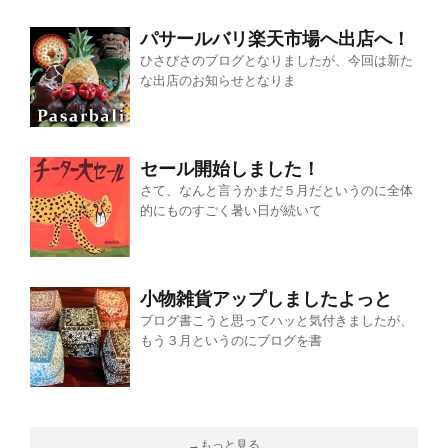
パサールバリ楽天市場へ出店へ！
ひさびさのブログとなりましたが、今回は新た
な出店のお知らせとなりま
セール開始しました！
さて、なんと言うかまだ５月だというのに全体
的にものすごく暑い日が続いて
小物雑貨アップしましたよっと
ブログ書こうと思ってハッと気付きましたが、
もう３月というのにブログを書
→もっと見る