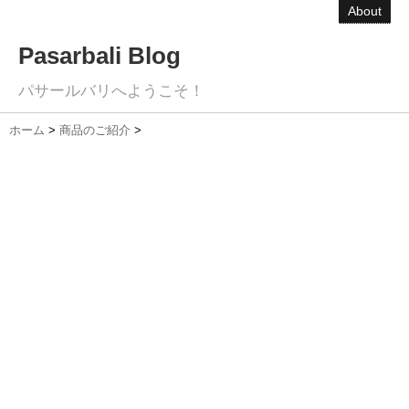
About
Pasarbali Blog
パサールバリへようこそ！
ホーム
>
商品のご紹介
>