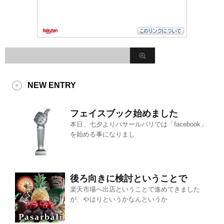
NEW ENTRY
フェイスブック始めました
本日、七夕よりパサールバリでは「facebook」
を始める事になりまし
後ろ向きに検討ということで
楽天市場へ出店ということで進めてきました
が、やはりというかなんというか