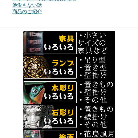
他愛もない話
商品のご紹介