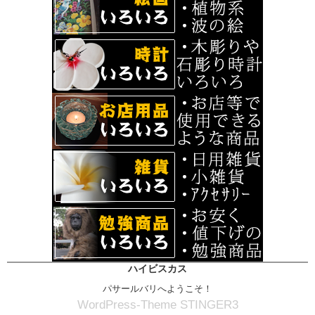
ハイビスカス
パサールバリへようこそ！
WordPress-Theme STINGER3