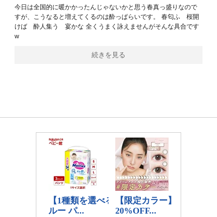
今日は全国的に暖かかったんじゃないかと思う春真っ盛りなので
すが、こうなると増えてくるのは酔っぱらいです。 春匂ふ 桜開
けば 酔人集う 宴かな 全くうまく詠えませんがそんな具合です
w
続きを見る